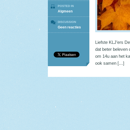
POSTED IN
Algmeen
DISCUSSION
op
Geen reacties
Bosspel
Liefste KLJ’ers De
dat beter beleven
om 14u aan het ka
ook samen […]