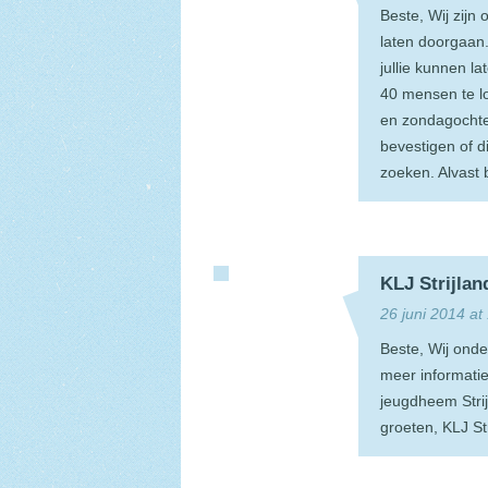
Beste, Wij zijn
laten doorgaan. 
jullie kunnen l
40 mensen te l
en zondagochte
bevestigen of d
zoeken. Alvast 
KLJ Strijlan
26 juni 2014 at
Beste, Wij onde
meer informatie
jeugdheem Strij
groeten, KLJ Str