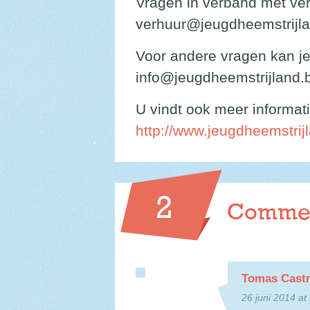
Vragen in verband met ver
verhuur@jeugdheemstrijl
Voor andere vragen kan je
info@jeugdheemstrijland.
U vindt ook meer informati
http://www.jeugdheemstrij
2
Comment
Tomas Cast
26 juni 2014 at