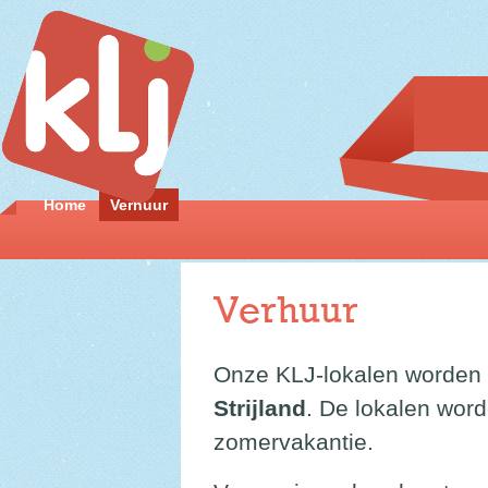
Home
Verhuur
Verhuur
Onze KLJ-lokalen worden
Strijland
. De lokalen wor
zomervakantie.