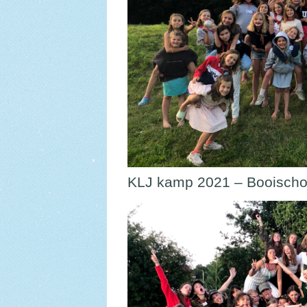
KLJ kamp 2021 – Booischot 