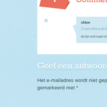
Comment
chloe
17 juni 2016 at 20:
dit zijn echt super to
Geef een antwoor
Het e-mailadres wordt niet gep
gemarkeerd met
*