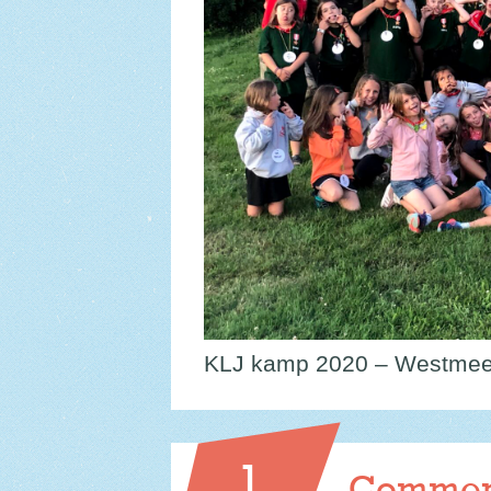
KLJ kamp 2020 – Westmeer
1