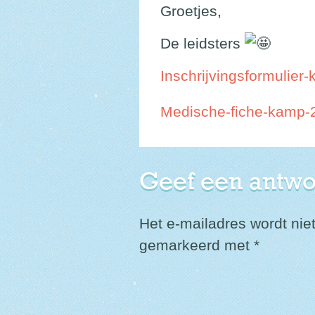
Groetjes,
De leidsters
Inschrijvingsformulier
Medische-fiche-kamp-
Geef een antw
Het e-mailadres wordt nie
gemarkeerd met
*