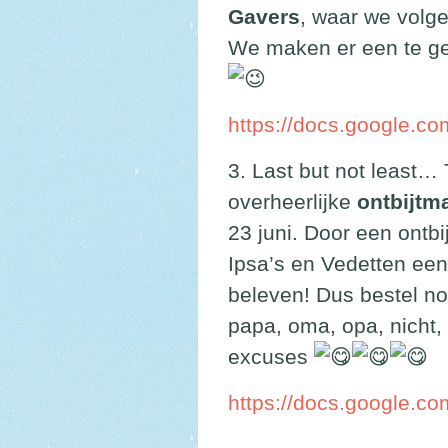
Gavers
, waar we volg
We maken er een te gek
https://docs.google.
3. Last but not least…
overheerlijke
ontbijtm
23 juni. Door een ontbi
Ipsa’s en Vedetten ee
beleven! Dus bestel n
papa, oma, opa, nicht,
excuses
https://docs.google.