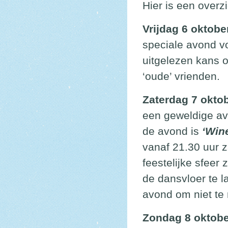
Hier is een overzi
Vrijdag 6 oktobe
speciale avond v
uitgelezen kans o
‘oude’ vrienden.
Zaterdag 7 okto
een geweldige avo
de avond is
‘Win
vanaf 21.30 uur 
feestelijke sfeer
de dansvloer te la
avond om niet te
Zondag 8 oktobe