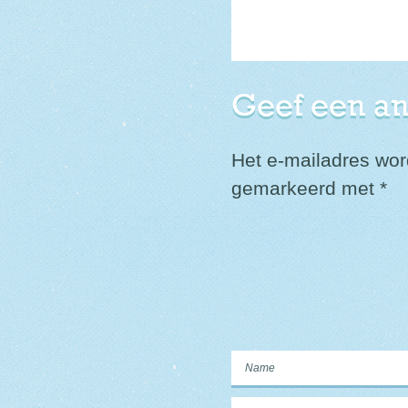
Geef een a
Het e-mailadres word
gemarkeerd met
*