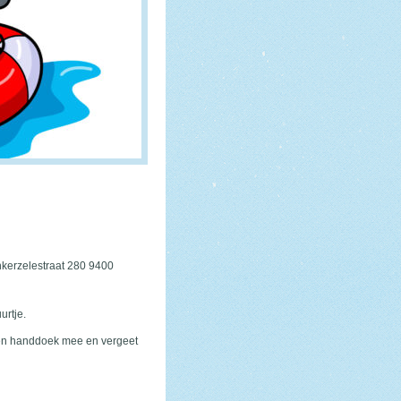
nkerzelestraat 280 9400
urtje.
een handdoek mee en vergeet