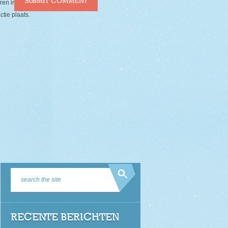
ren in deze browser voor de
tie plaats.
RECENTE BERICHTEN