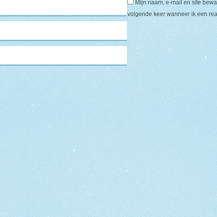
Mijn naam, e-mail en site bewa
volgende keer wanneer ik een reac