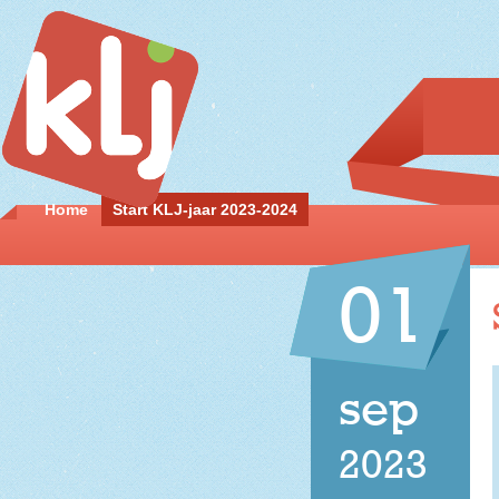
Home
Start KLJ-jaar 2023-2024
01
sep
2023