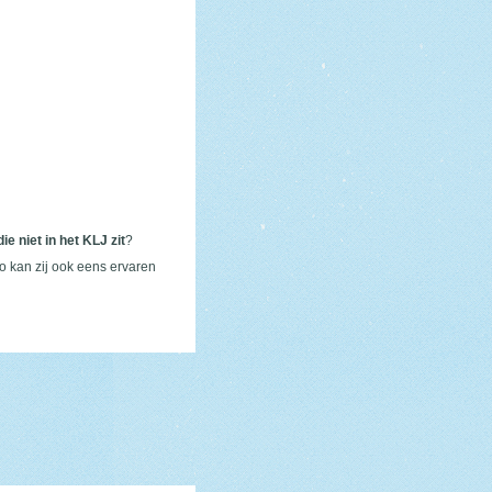
ie niet in het KLJ zit
?
 kan zij ook eens ervaren