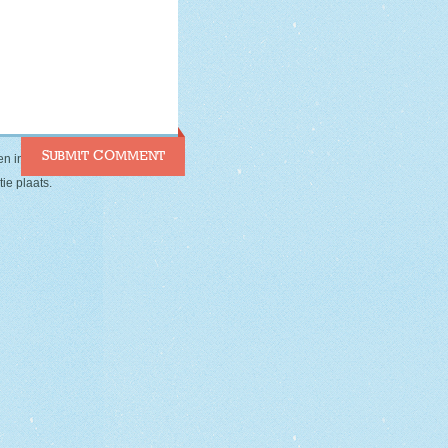
en in deze browser voor de
ie plaats.