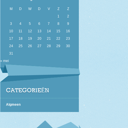
M
D
W
D
V
Z
Z
1
2
3
4
5
6
7
8
9
10
11
12
13
14
15
16
17
18
19
20
21
22
23
24
25
26
27
28
29
30
31
« mei
CATEGORIEËN
Algmeen