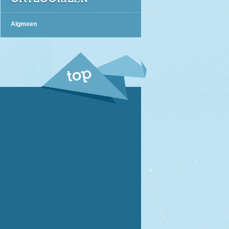
Algmeen