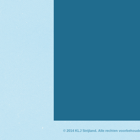
© 2014
KLJ Strijland
. Alle rechten voorbehoud