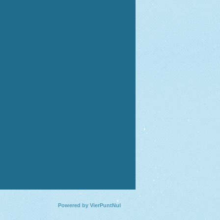
Powered by
VierPuntNul