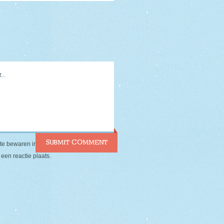
ite bewaren in deze browser voor de
een reactie plaats.