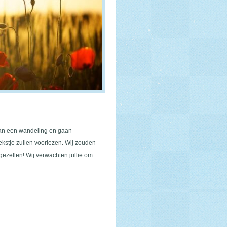
dan een wandeling en gaan
ekstje zullen voorlezen. Wij zouden
gezellen! Wij verwachten jullie om