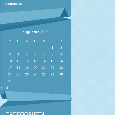
Sinterklaas
augustus 2026
M
D
W
D
V
Z
Z
1
2
3
4
5
6
7
8
9
10
11
12
13
14
15
16
17
18
19
20
21
22
23
24
25
26
27
28
29
30
31
« mei
CATEGORIEËN