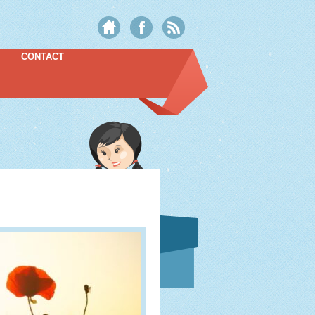
CONTACT
1