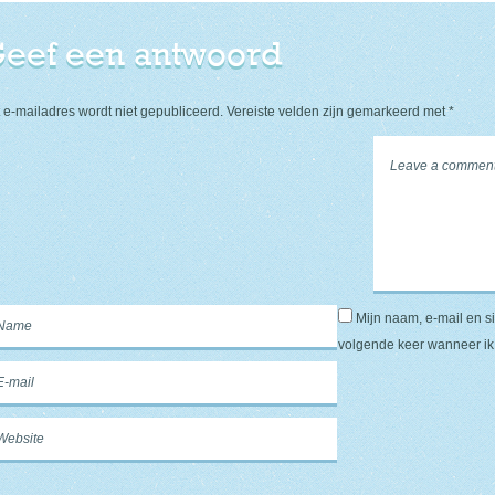
eef een antwoord
 e-mailadres wordt niet gepubliceerd.
Vereiste velden zijn gemarkeerd met
*
Mijn naam, e-mail en s
volgende keer wanneer ik 